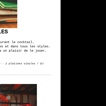
LES
durant le cocktail.
es et dans tous les styles.
a un plaisir de le jouer.
e - 2 platines vinyles / DJ