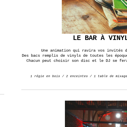
LE BAR À VINY
Une animation qui ravira vos invités 
Des bacs remplis de vinyls de toutes les époqu
Chacun peut choisir son disc et le DJ se fer
1 régie en bois / 2 enceintes / 1 table de mixag