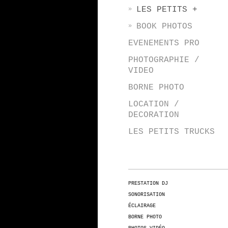
LES PETITS +
BOOK PHOTOS
EVENEMENTS PRO
PHOTOGRAPHIE /
VIDEO
BORNE PHOTO
LOCATION /
DECORATION
LES PETITS TRUCKS
PRESTATION DJ
SONORISATION
ÉCLAIRAGE
BORNE PHOTO