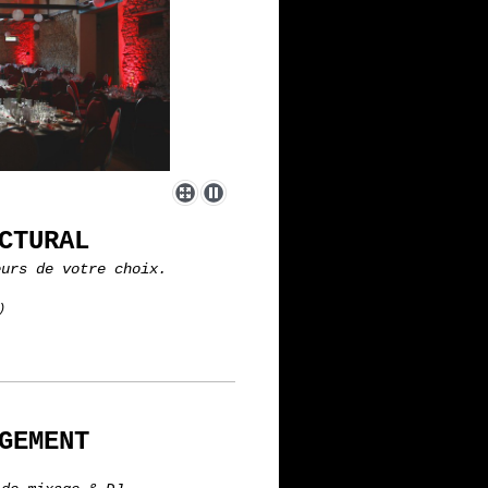
CTURAL
eurs de votre choix
.
)
GEMENT