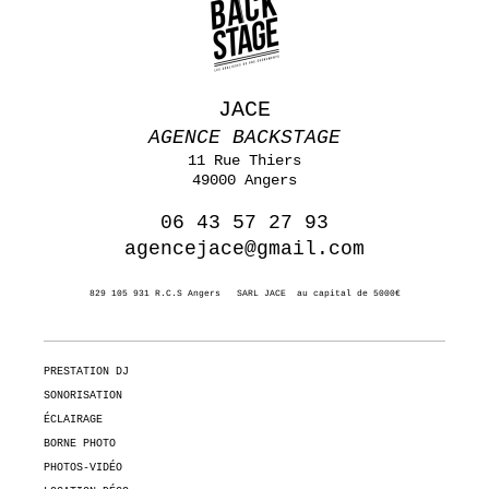
JACE
AGENCE BACKSTAGE
11 Rue Thiers
49000 Angers
06 43 57 27 93
agencejace@gmail.com
829 105 931 R.C.S Angers SARL JACE au capital de 5000€
PRESTATION DJ
SONORISATION
ÉCLAIRAGE
BORNE PHOTO
PHOTOS-VIDÉO